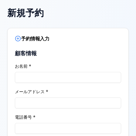
新規予約
予約情報入力
顧客情報
お名前 *
メールアドレス *
電話番号 *